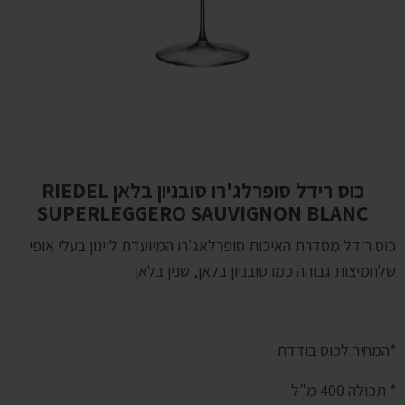
כוס רידל סופרלג'רו סובניון בלאן RIEDEL
SUPERLEGGERO SAUVIGNON BLANC
כוס רידל מסדרת האיכות סופרלאג'רו המיועדת ליינון בעלי אופי
שלחמיצות גבוהה כמו סובניון בלאן, שנין בלאן
*המחיר לכוס בודדת
* תכולה 400 מ"ל