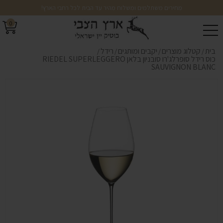
מחירים משתלמים ומשלוח מהיר עד הבית לכל רחבי הארץ!
0
בית
קטלוג מוצרים
יקבים ומותגים
רידל
/
/
/
/
כוס רידל סופרלג'רו סובניון בלאן RIEDEL SUPERLEGGERO
SAUVIGNON BLANC