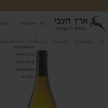
בית
יינות בוטיק
מארזי י
בית
קטלוג מוצרים
יינות בוטיק
יין לבן ישראלי
להט רוסאן באמפ
/
/
/
/
יין אדום ישראלי
יין לבן ישראלי
יין רוזה ישראלי
יקבים ומותגים
מעמדי יין