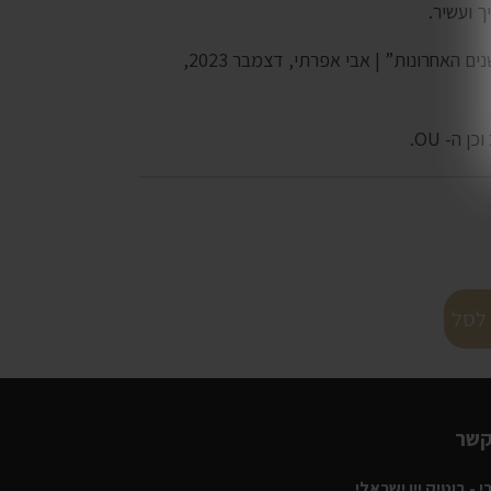
ך ועשיר.
בשנים האחרונות” | אבי אפרתי, דצמבר 2023,
ה- OU.
לסל
קשר
 - בוטיק יין ישראלי