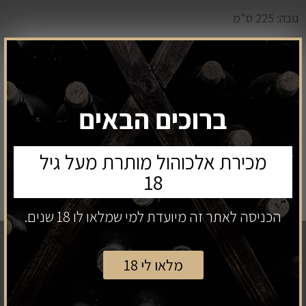
גובה: 225 ס"מ
₪
319
מחיר:
ברוכים הבאים
מכירת אלכוהול מותרת מעל גיל
קנה עכשיו
הוספה לסל
18
הכניסה לאתר זה מיועדת למי שמלאו לו 18 שנים.
ניווט כללי
מלאו לי 18
בית
קטלוג