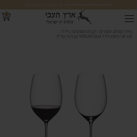
מחירים משתלמים ומשלוח מהיר עד הבית לכל רחבי הארץ!
0
בית
קטלוג מוצרים
יקבים ומותגים
רידל
/
/
/
/
סט זוגי כוסת רידל וינום VINUM קברנה מרלו