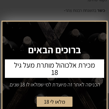
-
כשר
בהשגחת רבנות צהר
-
₪
99
מחיר:
ברוכים הבאים
מכירת אלכוהול מותרת מעל גיל
18
קנה עכשיו
הוספה לסל
הכניסה לאתר זה מיועדת למי שמלאו לו 18 שנים.
ניווט כללי
מלאו לי 18