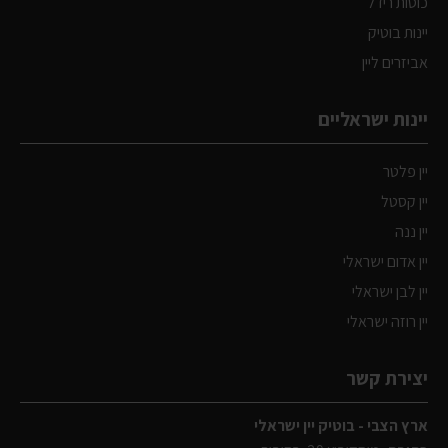
כוסות רידל
יינות בוטיק
אביזרים ליין
יינות ישראליים
יין פלטר
יין קסטל
יין ננה
יין אדום ישראלי
יין לבן ישראלי
יין רוזה ישראלי
יצירת קשר
ארץ הצבי - בוטיק יין ישראלי