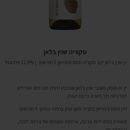
סקוריה שנין בלאן
יין שנין בלאן יקב סקוריה תסס והתיישן 5 חודשים | 11.5% אלכוהול
יין זה הופק מענבי שנין בלאן שנבצרו ידנית מכרמים שגדלים
למרגלות תל פארס ברמת הגולן.
היין תסס והתיישן בחבית מעץ אלון צרפתי במשך 5 חודשים.
מאופיין במינרליות עדינה, ארומות וטעמים של פריחה לבנה,
נקטרינה וים.