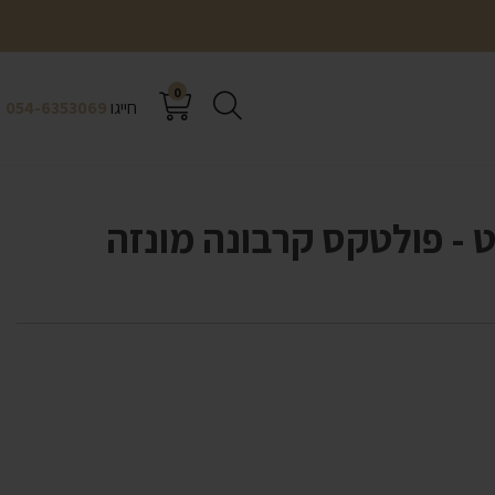
0
חייגו
054-6353069
 - פולטקס קרבונה מונזה