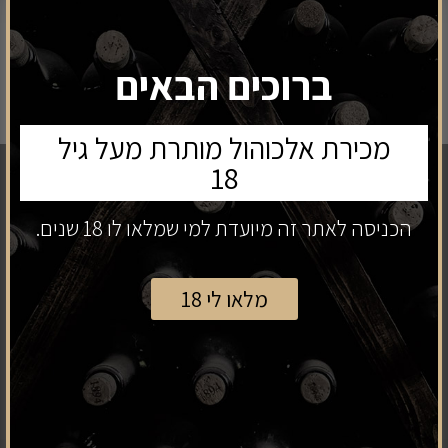
קנה עכשיו
הוספה לסל
ברוכים הבאים
מכירת אלכוהול מותרת מעל גיל
ניווט כללי
18
בית
הכניסה לאתר זה מיועדת למי שמלאו לו 18 שנים.
קטלוג
אודות
מלאו לי 18
צור קשר
מפת אתר
תקנון
מדיניות פרטיות
תנאי משלוחים