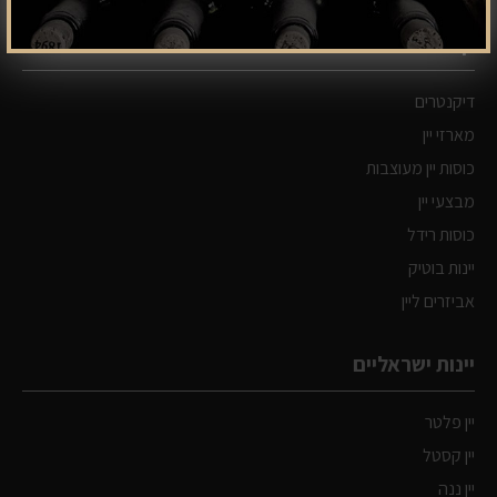
קטלוג המוצרים
דיקנטרים
מארזי יין
כוסות יין מעוצבות
מבצעי יין
כוסות רידל
יינות בוטיק
אביזרים ליין
יינות ישראליים
יין פלטר
יין קסטל
יין ננה