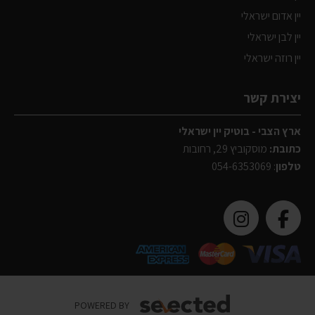
יין אדום ישראלי
יין לבן ישראלי
יין רוזה ישראלי
יצירת קשר
ארץ הצבי - בוטיק יין ישראלי
כתובת:
מוסקוביץ 29, רחובות
טלפון
:
054-6353069
POWERED BY