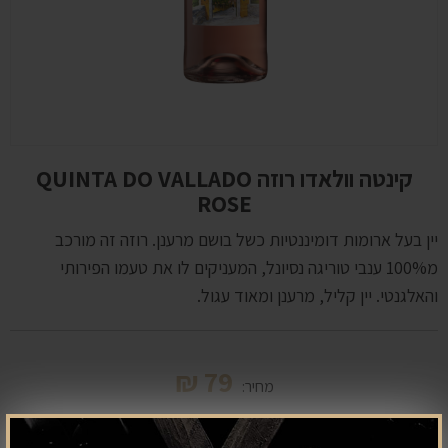
קינטה וולאדו רוזה QUINTA DO VALLADO
ROSE
יין בעל ארומות דומיננטיות כשל בושם מרענן. רוזה זה מורכב
מ100% ענבי טוריגה נסיונל, המעניקים לו את טעמו הפירותי
והאלגנטי. יין קליל, מרענן ומאוד עגול.
₪
79
מחיר: