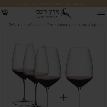
מחירים משתלמים ומשלוח מהיר עד הבית לכל רחבי הארץ!
0
בית
קטלוג מוצרים
יקבים ומותגים
רידל
רידל כוס ולוצ'ה קברנה 3+1
/
/
/
/