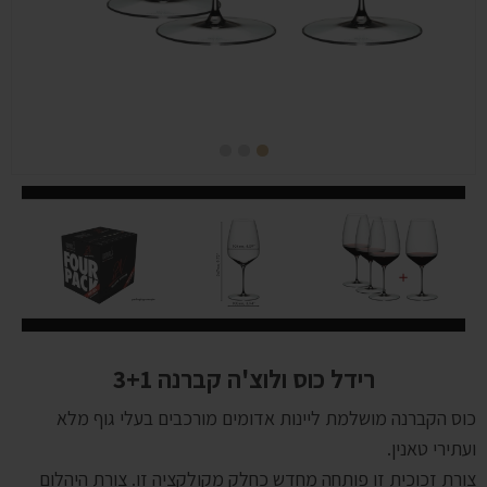
רידל כוס ולוצ'ה קברנה 3+1
כוס הקברנה מושלמת ליינות אדומים מורכבים בעלי גוף מלא
ועתירי טאנין.
צורת זכוכית זו פותחה מחדש כחלק מקולקציה זו. צורת היהלום