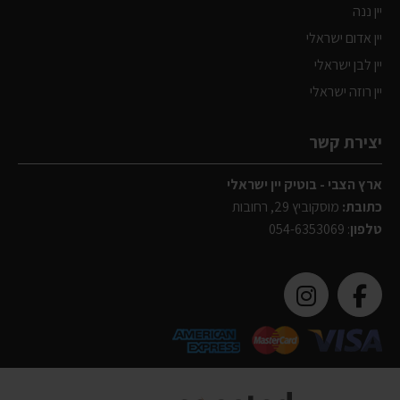
יין ננה
יין אדום ישראלי
יין לבן ישראלי
יין רוזה ישראלי
יצירת קשר
ארץ הצבי - בוטיק יין ישראלי
כתובת:
מוסקוביץ 29, רחובות
טלפון
:
054-6353069