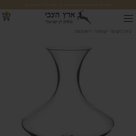
מחירים משתלמים ומשלוח מהיר עד הבית לכל רחבי הארץ!
0
בית
דקנטר - קנטינה - דיאמנטה
/