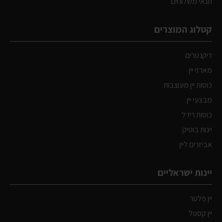
תנאי משלוחים
קטלוג המוצרים
דיקנטרים
מארזי יין
כוסות יין מעוצבות
מבצעי יין
כוסות רידל
יינות בוטיק
אביזרים ליין
יינות ישראליים
יין פלטר
יין קסטל