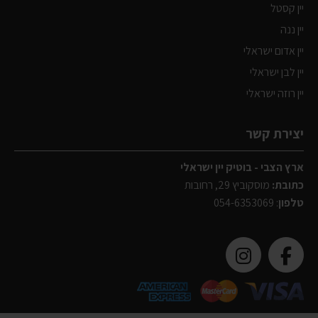
יין קסטל
יין ננה
יין אדום ישראלי
יין לבן ישראלי
יין רוזה ישראלי
יצירת קשר
ארץ הצבי - בוטיק יין ישראלי
כתובת:
מוסקוביץ 29, רחובות
טלפון
:
054-6353069