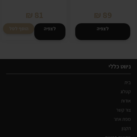
₪
81
₪
89
לצפיה
לצפיה
הוסף לסל
ניווט כללי
בית
קטלוג
אודות
צור קשר
מפת אתר
תקנון