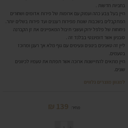
בחביות חדשות .
היין בעל צבע כהה ועמוק עם ארומות של פירות אדומים ושחורים
המתקבלים בשכבות שונות מפירות רעננים ועד פירות בשלים יותר.
ניחוחות של פלפל ירוק ועשבי תיבול המאפיינים את זן הקברנה
סובניון אשר דומיננטי בבלנד זה .
ליין זה טאנינים בינונים ונעימים עם גוף מלא אך רענן ומרוכז
בטעמים.
היין מתאים להתיישנות ארוכה אשר תפתח את טעמיו לכיוונים
שונים.
למגוון מוצרים נלווים
₪
139
מחיר: