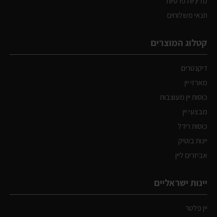
מדיניות פרטיות
תנאי משלוחים
קטלוג המוצרים
דיקנטרים
מארזי יין
כוסות יין מעוצבות
מבצעי יין
כוסות רידל
יינות בוטיק
אביזרים ליין
יינות ישראליים
יין פלטר