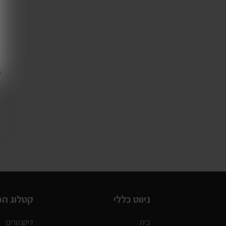
פ
ניווט כללי
קטלוג המ
בית
דיקנטרים