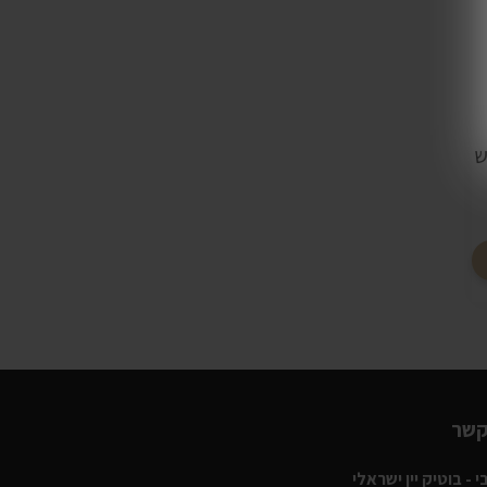
ש
קשר
 - בוטיק יין ישראלי