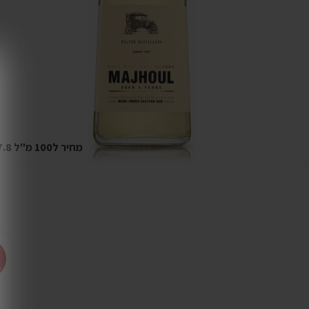
מחיר ל100 מ"ל 47.8 ₪
ב