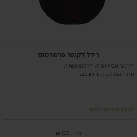
רידל דקנטר פרפורמנס
דיקנטר מבית חברת רידל האיכותית .
סדרת האלגנטית פרפורמנס
למגוון מוצרים נלווים
₪
229
מחיר: