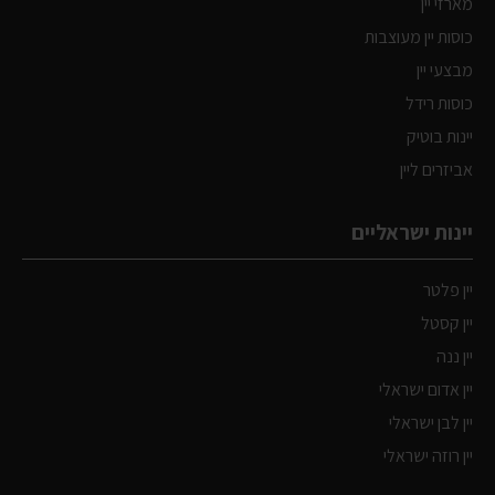
מארזי יין
כוסות יין מעוצבות
מבצעי יין
כוסות רידל
יינות בוטיק
אביזרים ליין
יינות ישראליים
יין פלטר
יין קסטל
יין ננה
יין אדום ישראלי
יין לבן ישראלי
יין רוזה ישראלי