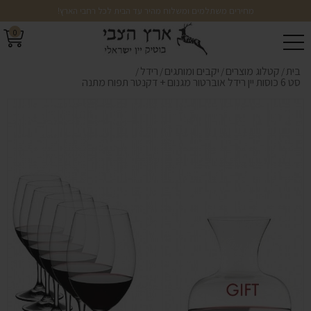
מחירים משתלמים ומשלוח מהיר עד הבית לכל רחבי הארץ!
0
בית
קטלוג מוצרים
יקבים ומותגים
רידל
/
/
/
/
סט 6 כוסות יין רידל אוברטור מגנום + דקנטר תפוח מתנה